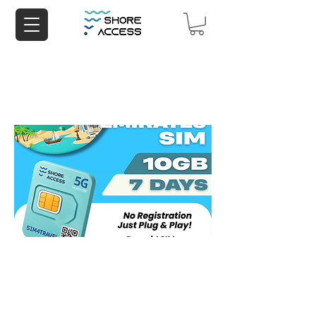
UAE 10GB 7 Days