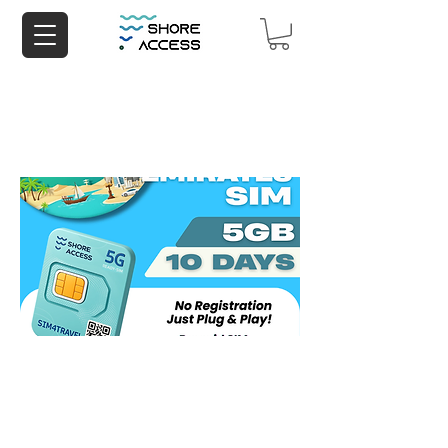
UAE 5GB 10 Days